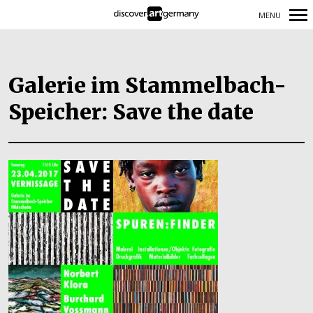
MENU
Primary
Navigation
Galerie im Stammelbach-
Speicher: Save the date